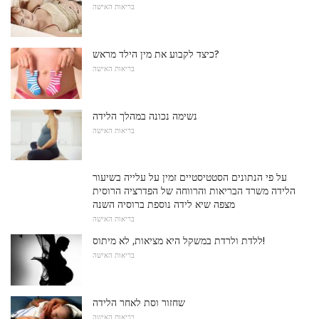
בריאות האישה
כיצד לקבוע את מין הילד מראש?
בריאות האישה
נשימה נכונה במהלך הלידה
בריאות האישה
על פי הנתונים הסטטיסטיים זמין על עלייה בשיעור
הלידה משרד הבריאות והרווחה של הפדרציה הרוסית
מצפה שיא לידה נוספת ברוסיה השנה
בריאות האישה
ללדת ולרדת במשקל היא מציאות, לא מיתוס!
בריאות האישה
שחזור וסת לאחר הלידה
בריאות האישה