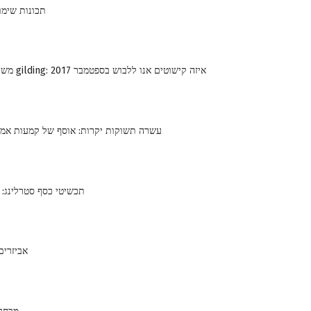
תכונות שימו
משי, חגורות, עור ו gilding: איזה קישוטים אנו ללבוש בספטמבר 2017
עשרה תשוקות יקרות: אוסף של קמעות אמו
תכשיטי כסף סטרלינג: 5 סיבות לקנות
אביזרים