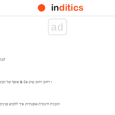
ad
כיצד לבחור ארנק?
אוסף של תכשיטים מ טיפאני & Co ו רחוב רחוב שוק
תוכנית חינוכית אופנתית: איך ללבוש פנינים