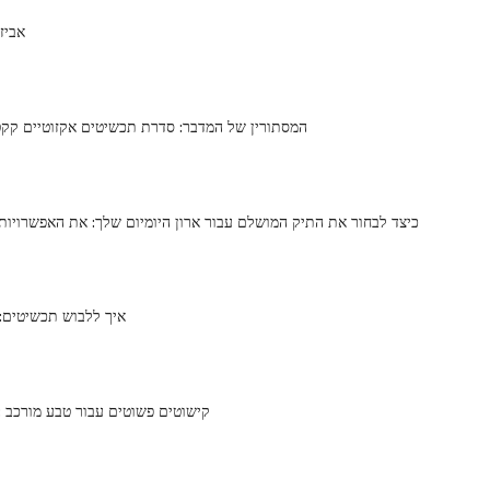
אביז
המסתורין של המדבר: סדרת תכשיטים אקזוטיים קקט
כיצד לבחור את התיק המושלם עבור ארון היומיום שלך: את האפשרויות 
איך ללבוש תכשיטים: 
Vibe Harsløf: קישוטים פשוטים עבור טבע מורכב