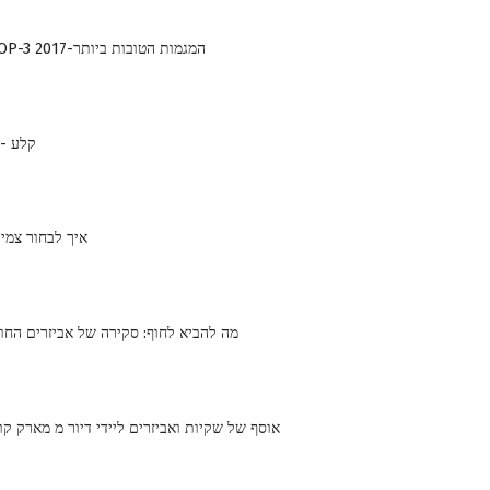
קישוט לקיץ: TOP-3 המגמות הטובות ביותר-2017
קלע - 
איך לבחור צמי
מה להביא לחוף: סקירה של אביזרים החוף או
אוסף של שקיות ואביזרים ליידי דיור מ מארק קווי