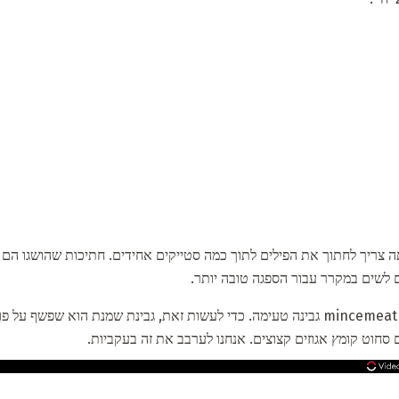
 צריך לחתוך את הפילים לתוך כמה סטייקים אחידים. חתיכות שהושגו הם התג
ם לשים במקרר עבור הספגה טובה יותר.
עכשיו המשימה שלנו היא לעשות mincemeat גבינה טעימה. כדי לעשות זאת, גבינת שמנת הוא 
ם סחוט קומץ אגוזים קצוצים. אנחנו לערבב את זה בעקביות.