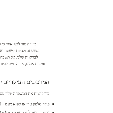
אין זה סוד לאף אחד כי 
לבריאות שלנו. אל תשכח כ
וחומצות אמינו, אז זה חייב להיו
המרכיבים העיקריים למ
כדי לרצות את המשפחה שלך עם הי
פילה סלמון טרי או קפוא מעט - 500 גרם
גבינה קפואה (קרם או ידידות) - 2 יח '.