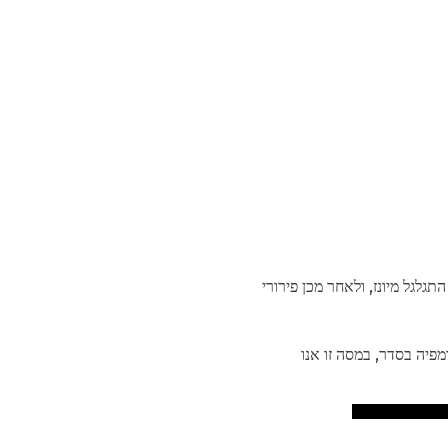
לגל מיונז, ולאחר מכן פירורי
שפשף על פומפיה בסדר, במסה זו אנו