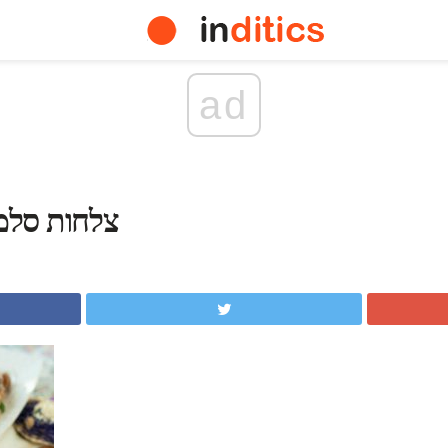
ad
צלחות סלמון