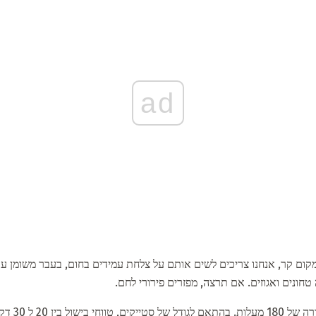
ad
קום קר, אנחנו צריכים לשים אותם על צלחת עמידים בחום, בעבר משומן ע
חונים ואגוזים. אם תרצה, מפזרים פירורי לחם.
 בין 20 ל 30 דקות.