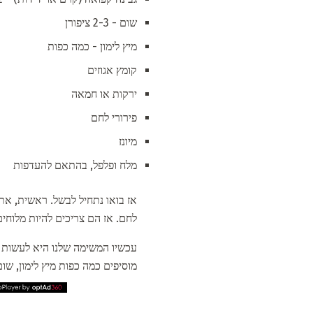
שום - 2-3 ציפורן
מיץ לימון - כמה כפות
קומץ אגוזים
ירקות או חמאה
פירורי לחם
מיונז
מלח ופלפל, בהתאם להעדפות
אז בואו נתחיל לבשל. ראשית, אתה
לחם. אז הם צריכים להיות מלוחי
מוסיפים כמה כפות מיץ לימון, שו